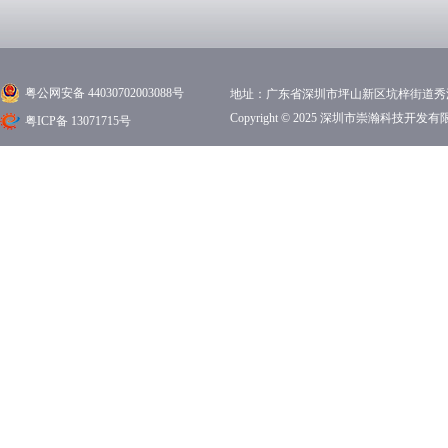
粤公网安备 44030702003088号
地址：广东省深圳市坪山新区坑梓街道秀沙路1
Copyright © 2025 深圳市崇瀚科技开
粤ICP备 13071715号