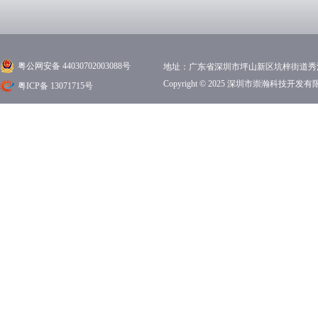
粤公网安备 44030702003088号
地址：广东省深圳市坪山新区坑梓街道秀沙路1
Copyright © 2025 深圳市崇瀚科技开
粤ICP备 13071715号