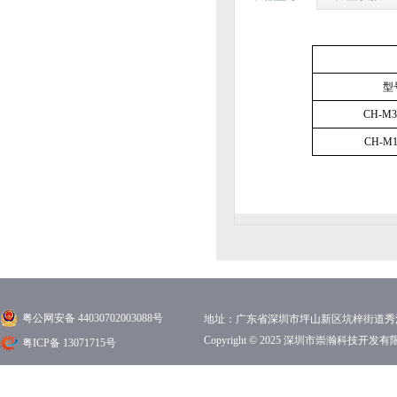
型
CH-M3
CH-M1
粤公网安备 44030702003088号
地址：广东省深圳市坪山新区坑梓街道秀沙路1
Copyright © 2025 深圳市崇瀚科技开
粤ICP备 13071715号