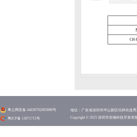
CH-
粤公网安备 44030702003088号
地址：广东省深圳市坪山新区坑梓街道秀沙路1
Copyright © 2025 深圳市崇瀚科技开
粤ICP备 13071715号