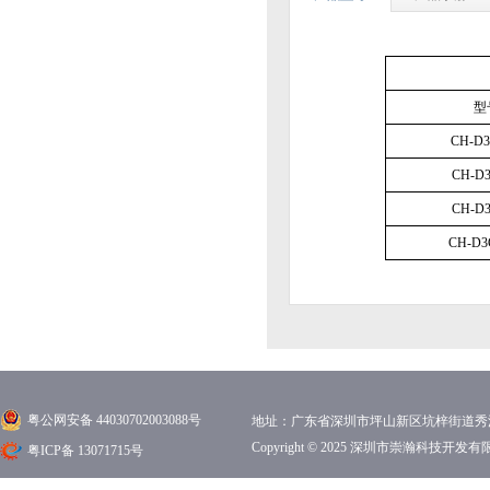
型
CH-D
CH-D
CH-D
CH-D3
粤公网安备 44030702003088号
地址：广东省深圳市坪山新区坑梓街道秀沙路1
Copyright © 2025 深圳市崇瀚科技开
粤ICP备 13071715号