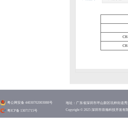
CH
CH
粤公网安备 44030702003088号
地址：广东省深圳市坪山新区坑梓街道秀沙路1
Copyright © 2025 深圳市崇瀚科技开
粤ICP备 13071715号